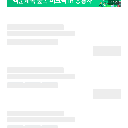
2
/
2